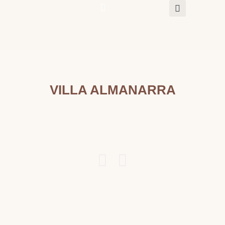
Villa Almanarra
VILLA ALMANARRA