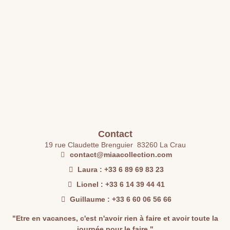
Contact
19 rue Claudette Brenguier 83260 La Crau
contact@miaacollection.com
Laura : +33 6 89 69 83 23
Lionel : +33 6 14 39 44 41​
Guillaume : +33 6 60 06 56 66​
"Etre en vacances, c'est n'avoir rien à faire et avoir toute la
journée pour le faire."